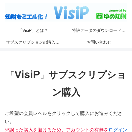
「VisiP」とは？
特許データのダウンロード手順
サブスクリプションの購入手順
お問い合わせ
VisiP
サブスクリプショ
「
」
ン購入
ご希望の会員レベルをクリックして購入にお進みくださ
い。
※誤った購入を避けるため、アカウントの有無を
ログイン